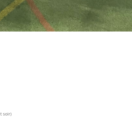
 soir)