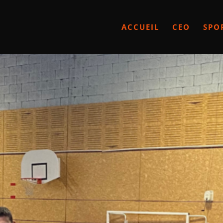
ACCUEIL
CEO
SPO