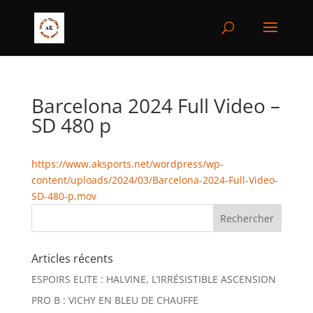
Barcelona 2024 Full Video –
SD 480 p
https://www.aksports.net/wordpress/wp-
content/uploads/2024/03/Barcelona-2024-Full-Video-
SD-480-p.mov
Articles récents
ESPOIRS ELITE : HALVINE, L’IRRÉSISTIBLE ASCENSION
PRO B : VICHY EN BLEU DE CHAUFFE