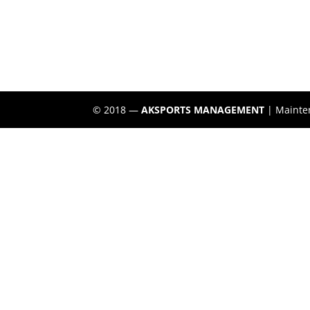
© 2018 —
AKSPORTS MANAGEMENT
| Mainte