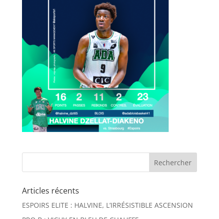
Articles récents
ESPOIRS ELITE : HALVINE, L’IRRÉSISTIBLE ASCENSION