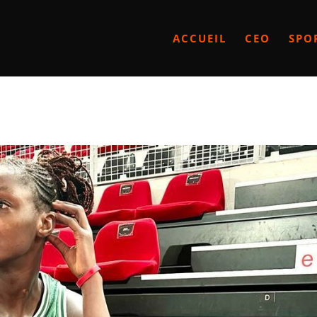
ACCUEIL
CEO
SPO