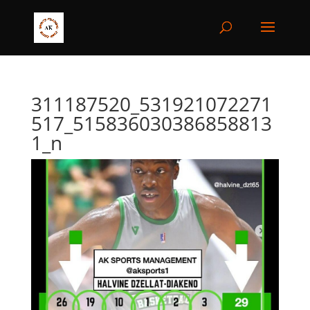
311187520_531921072271
517_515836030386858813
1_n